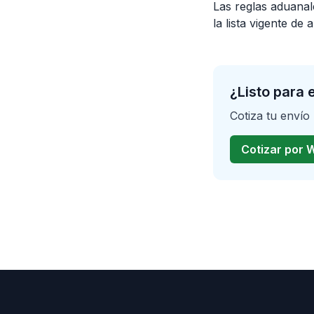
Las reglas aduanal
la lista vigente de
¿Listo para 
Cotiza tu envío
Cotizar por