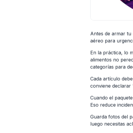
Antes de armar tu 
aéreo para urgenci
En la práctica, lo
alimentos no perec
categorías para de
Cada artículo debe 
conviene declarar '
Cuando el paquete 
Eso reduce incidenc
Guarda fotos del pa
luego necesitas ac