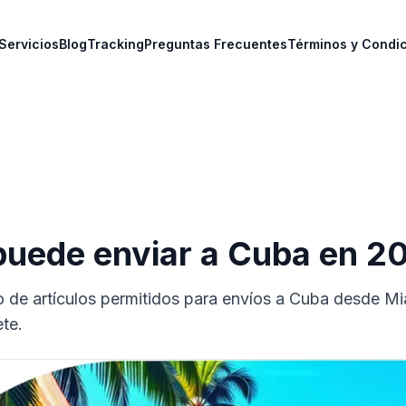
Servicios
Blog
Tracking
Preguntas Frecuentes
Términos y Condi
puede enviar a Cuba en 2
 de artículos permitidos para envíos a Cuba desde M
te.